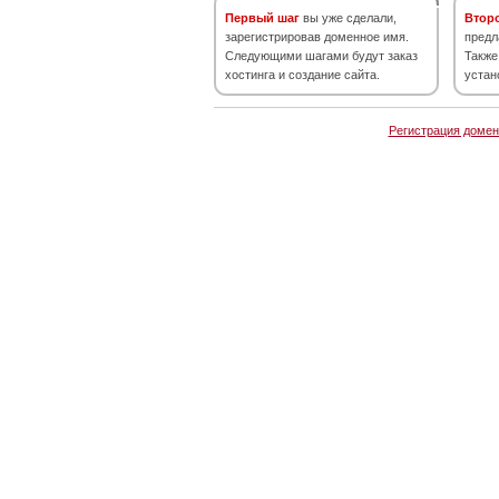
Первый шаг
вы уже сделали,
Втор
зарегистрировав доменное имя.
предл
Следующими шагами будут заказ
Также
хостинга и создание сайта.
устан
Регистрация домен