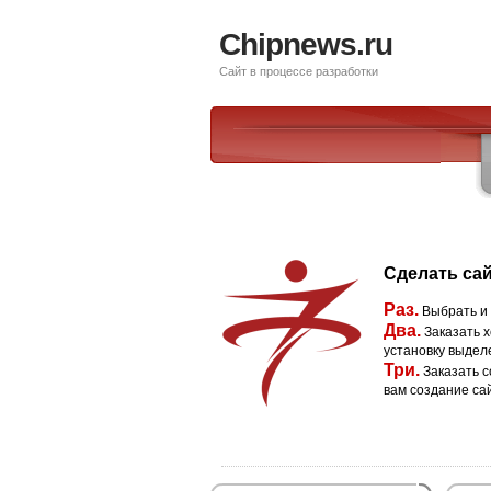
Chipnews.ru
Сайт в процессе разработки
Сделать сай
Раз.
Выбрать и
Два.
Заказать х
установку выдел
Три.
Заказать с
вам создание са