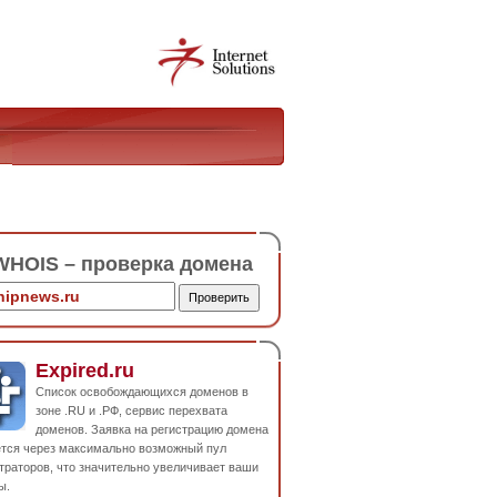
HOIS – проверка домена
Expired.ru
Список освобождающихся доменов в
зоне .RU и .РФ, сервис перехвата
доменов. Заявка на регистрацию домена
ется через максимально возможный пул
траторов, что значительно увеличивает ваши
ы.