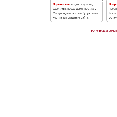
Первый шаг
вы уже сделали,
Втор
зарегистрировав доменное имя.
предл
Следующими шагами будут заказ
Также
хостинга и создание сайта.
устан
Регистрация домен