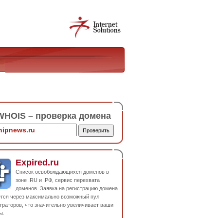
HOIS – проверка домена
Expired.ru
Список освобождающихся доменов в
зоне .RU и .РФ, сервис перехвата
доменов. Заявка на регистрацию домена
ется через максимально возможный пул
траторов, что значительно увеличивает ваши
ы.