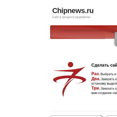
Chipnews.ru
Сайт в процессе разработки
Сделать сай
Раз.
Выбрать и
Два.
Заказать х
установку выдел
Три.
Заказать с
вам создание са